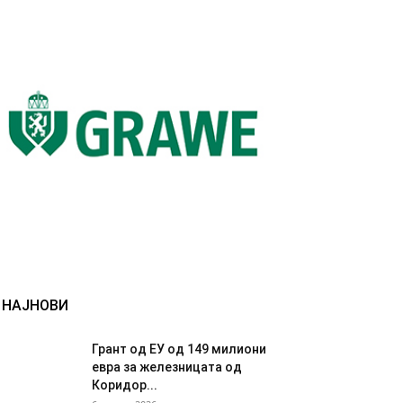
НАЈНОВИ
Грант од ЕУ од 149 милиони
евра за железницата од
Коридор...