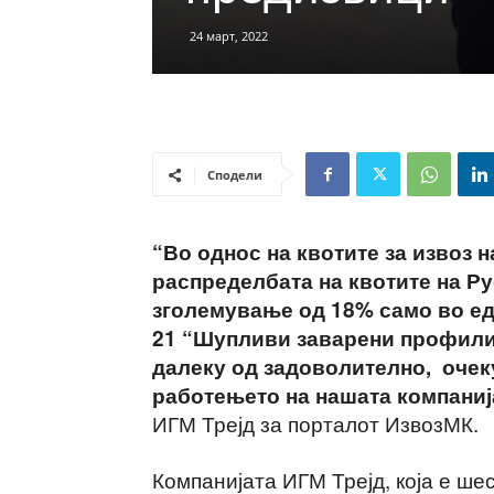
24 март, 2022
Сподели
“Во однос на квотите за извоз н
распределбата на квотите на Ру
зголемување од 18% само во едн
21 “Шупливи заварени профили 
далеку од задоволително, очек
работењето на нашата компаниј
ИГМ Трејд за порталот ИзвозМК.
Компанијата ИГМ Трејд, која е ше