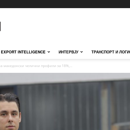
EXPORT INTELLIGENCE
ИНТЕРВЈУ
ТРАНСПОРТ И ЛОГИ
 на македонски челични профили за 18%,...