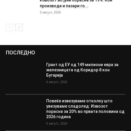
производи и пазари го...
5 август, 2026
ПОСЛЕДНО
Грант од ЕУ од 149 милиони евра за
железницата од Коридор 8 кон
Бугарија
6 август, 2026
Повеќе извезуваме отколку што
увезуваме сладолед: Извозот
порасна за 20% во првата половина од
2026 година
6 август, 2026