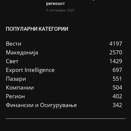
регионот
4 септември, 2025
ПОПУЛАРНИ КАТЕГОРИИ
Вести
4197
Македонија
2570
Свет
1429
Еxport Intelligence
697
Пазари
551
Компании
504
Регион
402
Финансии и Осигурување
342