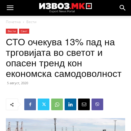
Почетна
Вести
Вести
Свет
СТО очекува 13% пад на
трговијата во светот и
опасен тренд кон
економска самодоволност
5 август, 2020