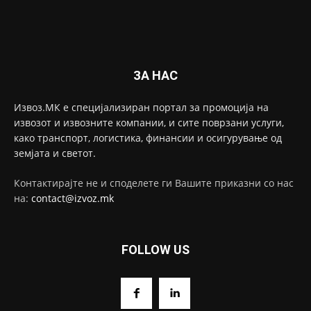
ЗА НАС
Извоз.МК е специјализиран портал за промоција на
извозот и извозните компании, и сите поврзани услуги,
како транспорт, логистика, финансии и осигурување од
земјата и светот.
Контактирајте не и споделете ги Вашите приказни со нас
на:
contact@izvoz.mk
FOLLOW US