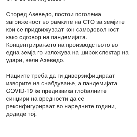
Според Азеведо, постои поголема
загриженост во рамките на СТО за земјите
кои се придвижуваат кон самодоволност
како одговор на пандемијата.
Концентрирањето на производството во
една земја го изложува на широк спектар на
удари, вели Азеведо.
Нациите треба да ги диверзифицираат
изворите на снабдување, а пандемијата
COVID-19 ќе предизвика глобалните
синџири на вредности да се
реконфигурираат во наредните години,
додаде тој.