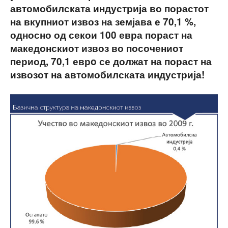
автомобилската индустрија во порастот
на вкупниот извоз на земјава е 70,1 %,
односно од секои 100 евра пораст на
македонскиот извоз во посочениот
период, 70,1 еврo се должат на пораст на
извозот на автомобилската индустрија!