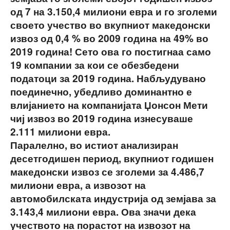
од 7 на 3.150,4 милиони евра и го зголеми
своето учество во вкупниот македонски
извоз од 0,4 % во 2009 година на 49% во
2019 година! Сето ова го постигнаа само
19 компании за кои се обезбедени
податоци за 2019 година. Набљудувано
поединечно, убедливо доминантно е
влијанието на компанијата Џонсон Мети
чиј извоз во 2019 година изнесуваше
2.111 милиони евра.
Паралелно, во истиот анализиран
десетгодишен период, вкупниот годишен
македонски извоз се зголеми за 4.486,7
милиони евра, а извозот на
автомобилската индустрија од земјава за
3.143,4 милиони евра. Ова значи дека
учеството на порастот на извозот на