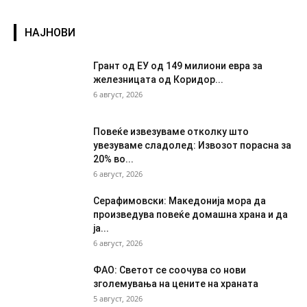
НАЈНОВИ
Грант од ЕУ од 149 милиони евра за
железницата од Коридор...
6 август, 2026
Повеќе извезуваме отколку што
увезуваме сладолед: Извозот порасна за
20% во...
6 август, 2026
Серафимовски: Македонија мора да
произведува повеќе домашна храна и да
ја...
6 август, 2026
ФАО: Светот се соочува со нови
зголемувања на цените на храната
5 август, 2026