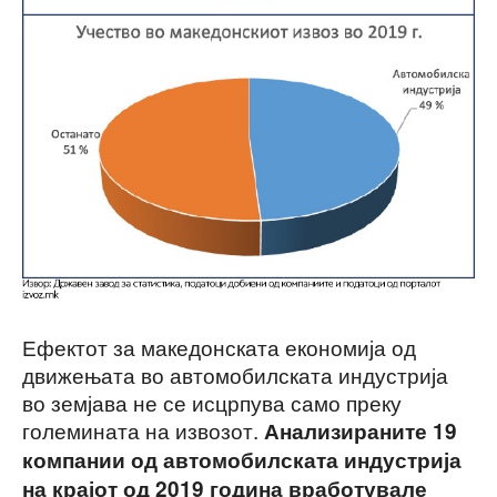
Ефектот за македонската економија од
движењата во автомобилската индустрија
во земјава не се исцрпува само преку
големината на извозот.
Анализираните 19
компании од автомобилската индустрија
на крајот од 2019 година вработувале