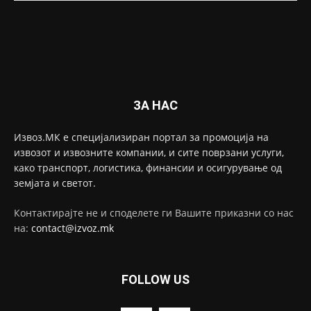
ЗА НАС
Извоз.МК е специјализиран портал за промоција на
извозот и извозните компании, и сите поврзани услуги,
како транспорт, логистика, финансии и осигурување од
земјата и светот.
Контактирајте не и споделете ги Вашите приказни со нас
на:
contact@izvoz.mk
FOLLOW US