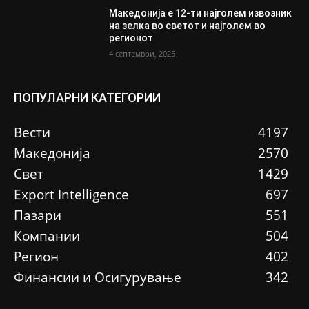
Македонија е 12-ти најголем извозник
на зелка во светот и најголем во
регионот
4 септември, 2025
ПОПУЛАРНИ КАТЕГОРИИ
Вести
4197
Македонија
2570
Свет
1429
Еxport Intelligence
697
Пазари
551
Компании
504
Регион
402
Финансии и Осигурување
342