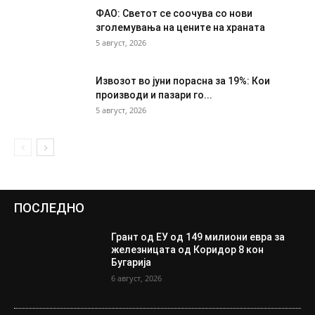
ФАО: Светот се соочува со нови
зголемувања на цените на храната
5 август, 2026
Извозот во јуни порасна за 19%: Кои
производи и пазари го...
5 август, 2026
ПОСЛЕДНО
Грант од ЕУ од 149 милиони евра за
железницата од Коридор 8 кон
Бугарија
6 август, 2026