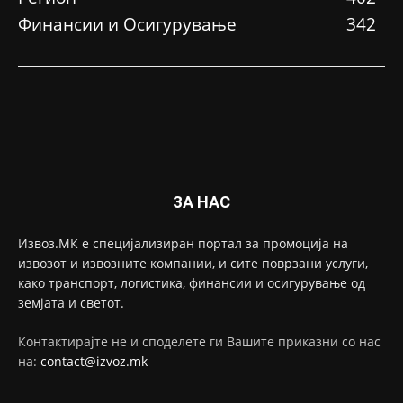
Финансии и Осигурување
342
ЗА НАС
Извоз.МК е специјализиран портал за промоција на
извозот и извозните компании, и сите поврзани услуги,
како транспорт, логистика, финансии и осигурување од
земјата и светот.
Контактирајте не и споделете ги Вашите приказни со нас
на:
contact@izvoz.mk