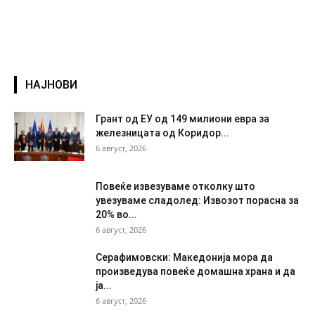
НАЈНОВИ
Грант од ЕУ од 149 милиони евра за
железницата од Коридор...
6 август, 2026
Повеќе извезуваме отколку што
увезуваме сладолед: Извозот порасна за
20% во...
6 август, 2026
Серафимовски: Македонија мора да
произведува повеќе домашна храна и да
ја...
6 август, 2026