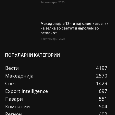
24 ноември, 2025
Македонија е 12-ти најголем извозник
на зелка во светот и најголем во
регионот
4 септември, 2025
ПОПУЛАРНИ КАТЕГОРИИ
Вести
4197
Македонија
2570
Свет
1429
Еxport Intelligence
697
Пазари
551
Компании
504
Регион
402