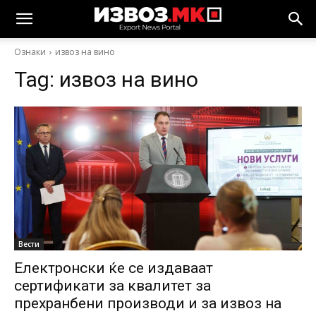
Ознаки
извоз на вино
Tag:
извоз на вино
Вести
Електронски ќе се издаваат
сертификати за квалитет за
прехранбени производи и за извоз на