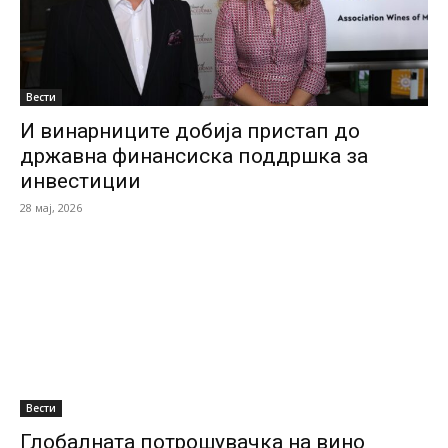
Вести
И винарниците добија пристап до
државна финансиска поддршка за
инвестиции
28 мај, 2026
Вести
Глобалната потрошувачка на вино