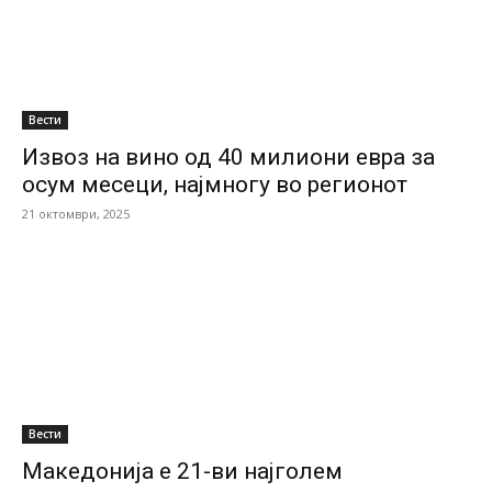
Вести
Извоз на вино од 40 милиони евра за
осум месеци, најмногу во регионот
21 октомври, 2025
Вести
Македонија е 21-ви најголем