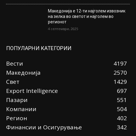
Македонија е 12-ти најголем извозник
на зелка во светот и најголем во
регионот
4 септември, 2025
ПОПУЛАРНИ КАТЕГОРИИ
Вести
4197
Македонија
2570
Свет
1429
Еxport Intelligence
697
Пазари
551
Компании
504
Регион
402
Финансии и Осигурување
342