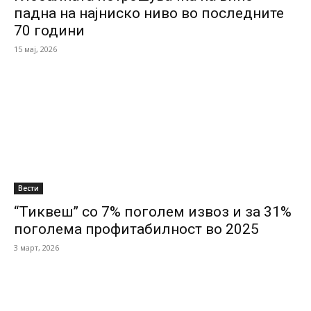
падна на најниско ниво во последните
70 години
15 мај, 2026
Вести
“Тиквеш” со 7% поголем извоз и за 31%
поголема профитабилност во 2025
3 март, 2026