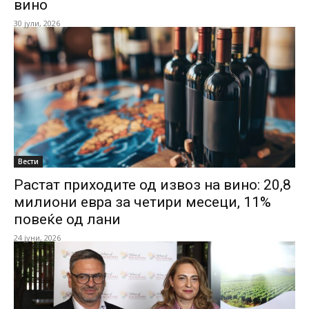
вино
30 јули, 2026
Вести
Растат приходите од извоз на вино: 20,8
милиони евра за четири месеци, 11%
повеќе од лани
24 јуни, 2026