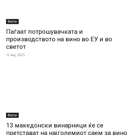
Вести
Паѓаат потрошувачката и
производството на вино во ЕУ и во
светот
12 мај, 2025
Вести
13 македонски винарници ќе се
претстават на најголемиот саем за вино