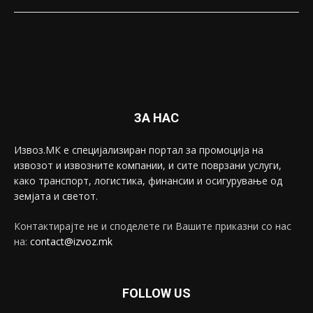
ЗА НАС
Извоз.МК е специјализиран портал за промоција на
извозот и извозните компании, и сите поврзани услуги,
како транспорт, логистика, финансии и осигурување од
земјата и светот.
Контактирајте не и споделете ги Вашите приказни со нас
на:
contact@izvoz.mk
FOLLOW US