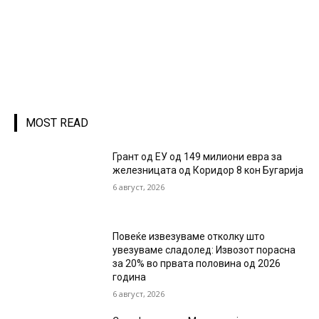
MOST READ
Грант од ЕУ од 149 милиони евра за
железницата од Коридор 8 кон Бугарија
6 август, 2026
Повеќе извезуваме отколку што
увезуваме сладолед: Извозот порасна
за 20% во првата половина од 2026
година
6 август, 2026