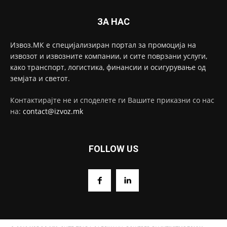
ЗА НАС
Извоз.МК е специјализиран портал за промоција на
извозот и извозните компании, и сите поврзани услуги,
како транспорт, логистика, финансии и осигурување од
земјата и светот.
Контактирајте не и споделете ги Вашите приказни со нас
на:
contact@izvoz.mk
FOLLOW US