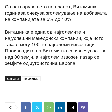
Со остварувањето на планот, Витаминка
годинава очекува зголемување на добивката
на компанијата за 5% до 10%.
Витаминка е една од најголемите и
најуспешни македонски компании, која исто
така е меѓу 100-те најголеми извозници.
Производите на Витаминка се извезуваат во
над 30 земји, а најголем извозен пазар се
земјите од Југоисточна Европа.
ОЗНАКИ
компании