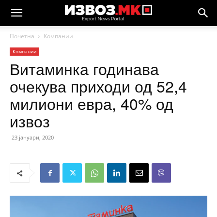
Почетна
Компании
Компании
Витаминка годинава
очекува приходи од 52,4
милиони евра, 40% од
извоз
23 јануари, 2020