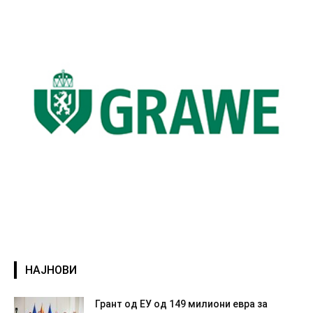
НАЈНОВИ
Грант од ЕУ од 149 милиони евра за