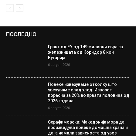
ПОСЛЕДНО
Грант од ЕУ од 149 милиони евра за
железницата од Коридор 8 кон
Бугарија
6 август, 2026
Повеќе извезуваме отколку што
увезуваме сладолед: Извозот
порасна за 20% во првата половина од
2026 година
6 август, 2026
Серафимовски: Македонија мора да
произведува повеќе домашна храна и
да ја намали зависноста од увоз