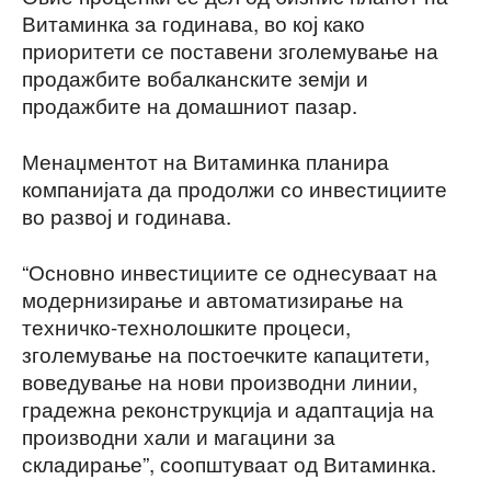
Витаминка за годинава, во кој како
приоритети се поставени зголемување на
продажбите вобалканските земји и
продажбите на домашниот пазар.
Менаџментот на Витаминка планира
компанијата да продолжи со инвестициите
во развој и годинава.
“Основно инвестициите се однесуваат на
модернизирање и автоматизирање на
техничко-технолошките процеси,
зголемување на постоечките капацитети,
воведување на нови производни линии,
градежна реконструкција и адаптација на
производни хали и магацини за
складирање”, соопштуваат од Витаминка.