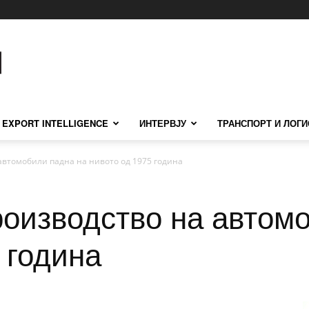
EXPORT INTELLIGENCE
ИНТЕРВЈУ
ТРАНСПОРТ И ЛОГИ
автомобили падна на нивото од 1975 година
роизводство на автом
 година