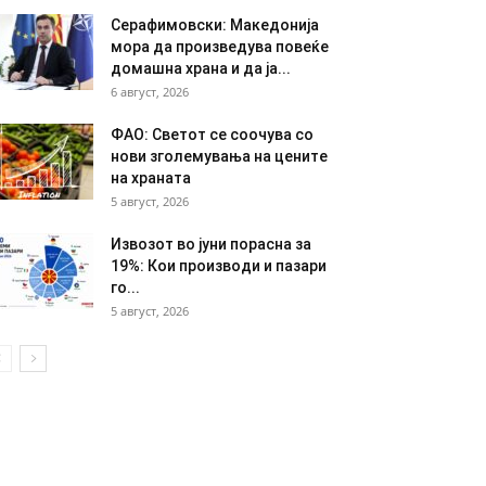
Серафимовски: Македонија
мора да произведува повеќе
домашна храна и да ја...
6 август, 2026
ФАО: Светот се соочува со
нови зголемувања на цените
на храната
5 август, 2026
Извозот во јуни порасна за
19%: Кои производи и пазари
го...
5 август, 2026