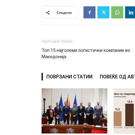
Сподели
Претходна статија
Топ 15 најголеми логистички компании во
Македонија
ПОВРЗАНИ СТАТИИ
ПОВЕЌЕ ОД А