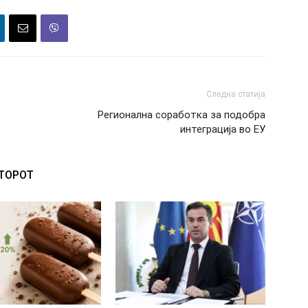
Следна статија
Регионална соработка за подобра
интеграција во ЕУ
ВТОРОТ