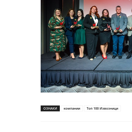
ОЗНАКИ
компании
Топ 100 Извозници