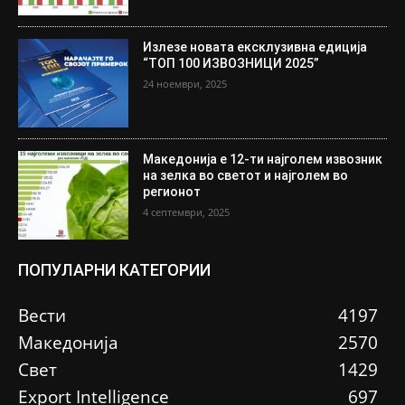
Излезе новата ексклузивна едиција
“ТОП 100 ИЗВОЗНИЦИ 2025”
24 ноември, 2025
Македонија е 12-ти најголем извозник
на зелка во светот и најголем во
регионот
4 септември, 2025
ПОПУЛАРНИ КАТЕГОРИИ
Вести
4197
Македонија
2570
Свет
1429
Еxport Intelligence
697