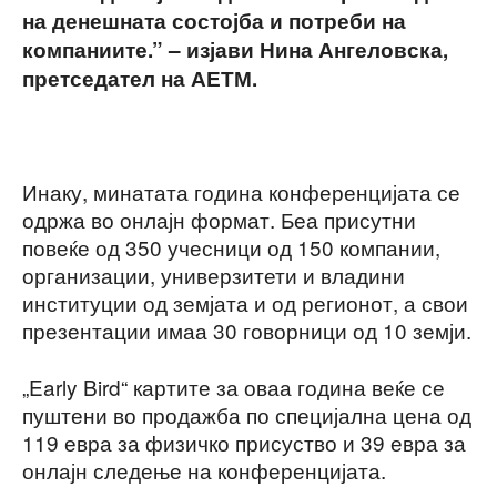
на денешната состојба и потреби на
компаниите.” – изјави Нина Ангеловска,
претседател на АЕТМ.
Инаку, минатата година конференцијата се
одржа во онлајн формат. Беа присутни
повеќе од 350 учесници од 150 компании,
организации, универзитети и владини
институции од земјата и од регионот, а свои
презентации имаа 30 говорници од 10 земји.
„Early Bird“ картите за оваа година веќе се
пуштени во продажба по специјална цена од
119 евра за физичко присуство и 39 евра за
онлајн следење на конференцијата.