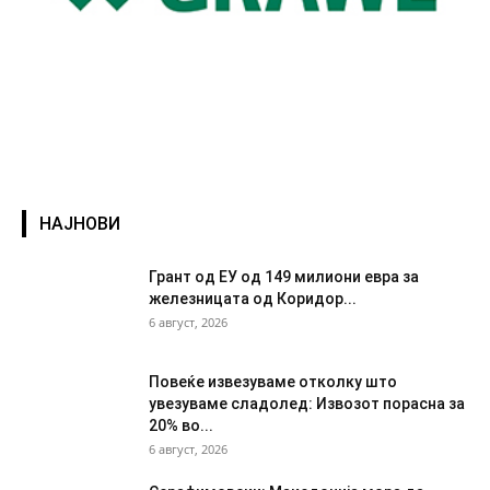
НАЈНОВИ
Грант од ЕУ од 149 милиони евра за
железницата од Коридор...
6 август, 2026
Повеќе извезуваме отколку што
увезуваме сладолед: Извозот порасна за
20% во...
6 август, 2026