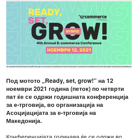
Под мотото „Ready, set, grow!” на 12
ноември 2021 година (петок) по четврти
пат ќе се одржи годишната конференција
за е-трговија, во организација на
Асоцијацијата за е-трговија на
Македонија.
Конференцијата годинава ќе се одржи во