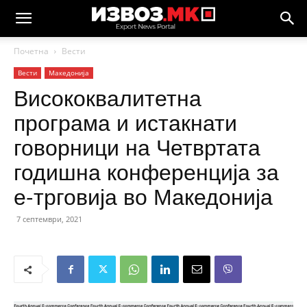
Почетна
Вести
Вести
Македонија
Висококвалитетна
програма и истакнати
говорници на Четвртата
годишна конференција за
е-трговија во Македонија
7 септември, 2021