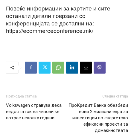
Повеќе информации за картите и сите
останати детали поврзани со
конференцијата се достапни на:
https://ecommerceconference.mk/
Претходна статија
Следна статија
Volkswagen стравува дека
ПроКредит Банка обезбеди
недостаток на чипови ќе
нови 2 милиони евра за
потрае неколку години
инвестиции во енергетско
ефикасни проекти за
домаќинствата