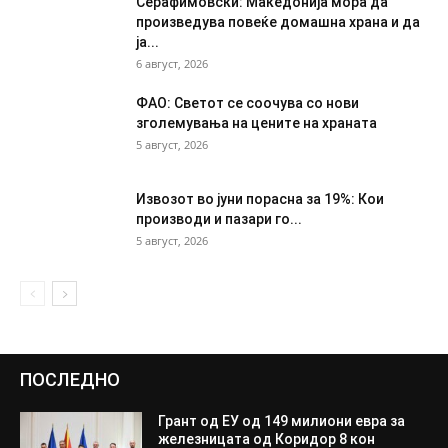
Серафимовски: Македонија мора да
произведува повеќе домашна храна и да
ја...
6 август, 2026
ФАО: Светот се соочува со нови
зголемувања на цените на храната
5 август, 2026
Извозот во јуни порасна за 19%: Кои
производи и пазари го...
5 август, 2026
ПОСЛЕДНО
Грант од ЕУ од 149 милиони евра за
железницата од Коридор 8 кон