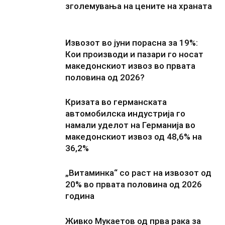
зголемувања на цените на храната
Извозот во јуни порасна за 19%:
Кои производи и пазари го носат
македонскиот извоз во првата
половина од 2026?
Кризата во германската
автомобилска индустрија го
намали уделот на Германија во
македонскиот извоз од 48,6% на
36,2%
„Витаминка“ со раст на извозот од
20% во првата половина од 2026
година
Живко Мукаетов од прва рака за