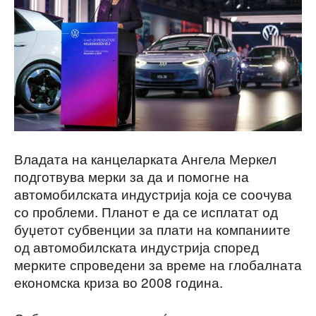
Владата на канцеларката Ангела Меркел
подготвува мерки за да и помогне на
автомобилската индустрија која се соочува
со проблеми. Планот е да се исплатат од
буџетот субвенции за плати на компаниите
од автомобилската индустрија според
мерките спроведени за време на глобалната
економска криза во 2008 година.