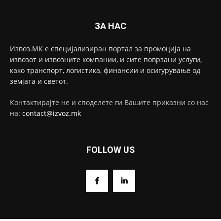
ЗА НАС
Извоз.МК е специјализиран портал за промоција на
извозот и извозните компании, и сите поврзани услуги,
како транспорт, логистика, финансии и осигурување од
земјата и светот.
Контактирајте не и споделете ги Вашите приказни со нас
на:
contact@izvoz.mk
FOLLOW US