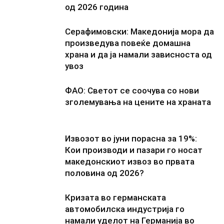
од 2026 година
Серафимовски: Македонија мора да
произведува повеќе домашна
храна и да ја намали зависноста од
увоз
ФАО: Светот се соочува со нови
зголемувања на цените на храната
Извозот во јуни порасна за 19%:
Кои производи и пазари го носат
македонскиот извоз во првата
половина од 2026?
Кризата во германската
автомобилска индустрија го
намали уделот на Германија во