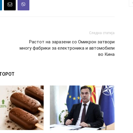
Следна статија
Растот на заразени со Омикрон затвори
многу фабрики за електроника и автомобили
во Кина
ВТОРОТ