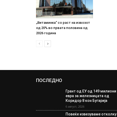
„Витаминка“ со раст на извозот
од 20% во првата половина од
2026 година
ПОСЛЕДНО
Грант од ЕУ од 149 милиони
евра за железницата од
Коридор 8 кон Бугарија
6 август, 2026
Повеќе извезуваме отколку