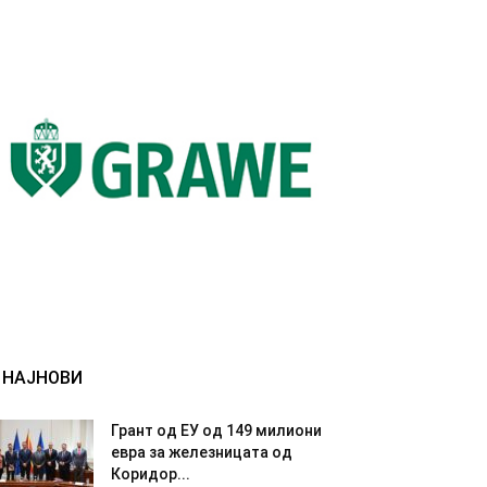
НАЈНОВИ
Грант од ЕУ од 149 милиони
евра за железницата од
Коридор...