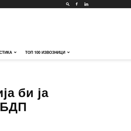
СТИКА
ТОП 100 ИЗВОЗНИЦИ
ја би ја
 БДП