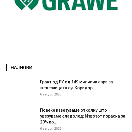
НАЈНОВИ
Грант од ЕУ од 149 милиони евра за
железницата од Коридор...
6 август, 2026
Повеќе извезуваме отколку што
увезуваме сладолед: Извозот порасна за
20% во...
6 август, 2026