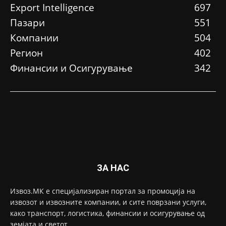
Еxport Intelligence
697
Пазари
551
Компании
504
Регион
402
Финансии и Осигурување
342
ЗА НАС
Извоз.МК е специјализиран портал за промоција на
извозот и извозните компании, и сите поврзани услуги,
како транспорт, логистика, финансии и осигурување од
земјата и светот.