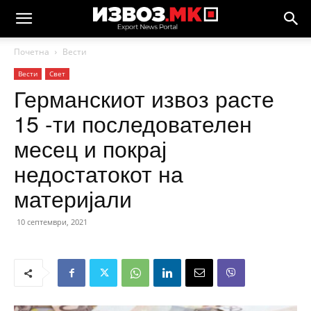
Почетна
Вести
Вести
Свет
Германскиот извоз расте
15 -ти последователен
месец и покрај
недостатокот на
материјали
10 септември, 2021