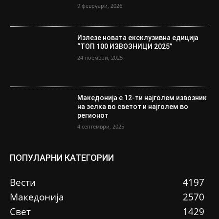
9 февруари, 2026
Излезе новата ексклузивна едиција
“ТОП 100 ИЗВОЗНИЦИ 2025”
24 ноември, 2025
Македонија е 12-ти најголем извозник
на зелка во светот и најголем во
регионот
4 септември, 2025
ПОПУЛАРНИ КАТЕГОРИИ
Вести
4197
Македонија
2570
Свет
1429