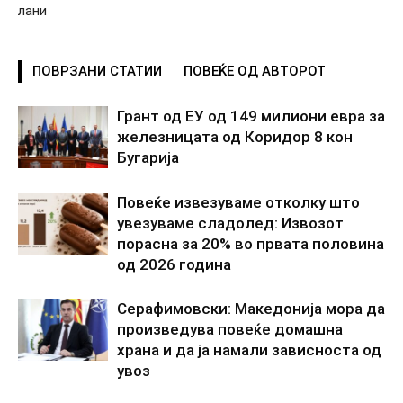
лани
ПОВРЗАНИ СТАТИИ
ПОВЕЌЕ ОД АВТОРОТ
Грант од ЕУ од 149 милиони евра за
железницата од Коридор 8 кон
Бугарија
Повеќе извезуваме отколку што
увезуваме сладолед: Извозот
порасна за 20% во првата половина
од 2026 година
Серафимовски: Македонија мора да
произведува повеќе домашна
храна и да ја намали зависноста од
увоз