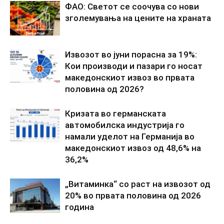
ФАО: Светот се соочува со нови
зголемувања на цените на храната
Извозот во јуни порасна за 19%:
Кои производи и пазари го носат
македонскиот извоз во првата
половина од 2026?
Кризата во германската
автомобилска индустрија го
намали уделот на Германија во
македонскиот извоз од 48,6% на
36,2%
„Витаминка“ со раст на извозот од
20% во првата половина од 2026
година