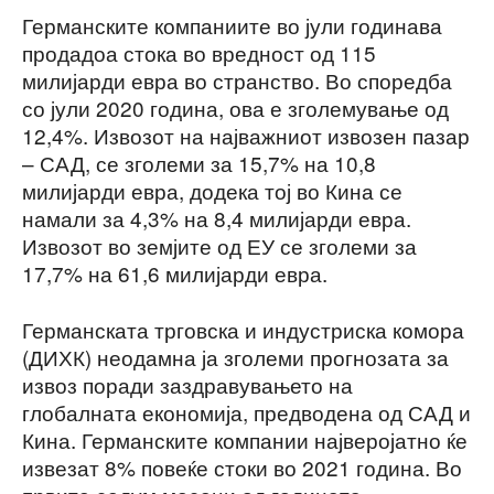
Германските компаниите во јули годинава
продадоа стока во вредност од 115
милијарди евра во странство. Во споредба
со јули 2020 година, ова е зголемување од
12,4%. Извозот на најважниот извозен пазар
– САД, се зголеми за 15,7% на 10,8
милијарди евра, додека тој во Кина се
намали за 4,3% на 8,4 милијарди евра.
Извозот во земјите од ЕУ се зголеми за
17,7% на 61,6 милијарди евра.
Германската трговска и индустриска комора
(ДИХК) неодамна ја зголеми прогнозата за
извоз поради заздравувањето на
глобалната економија, предводена од САД и
Кина. Германските компании најверојатно ќе
извезат 8% повеќе стоки во 2021 година. Во