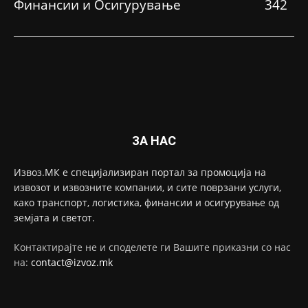
Финансии и Осигурување
342
ЗА НАС
Извоз.МК е специјализиран портал за промоција на
извозот и извозните компании, и сите поврзани услуги,
како транспорт, логистика, финансии и осигурување од
земјата и светот.
Контактирајте не и споделете ги Вашите приказни со нас
на:
contact@izvoz.mk