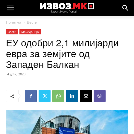
Почетна
Вести
Вести
Македонија
ЕУ одобри 2,1 милијарди
евра за земјите од
Западен Балкан
4 јули, 2023