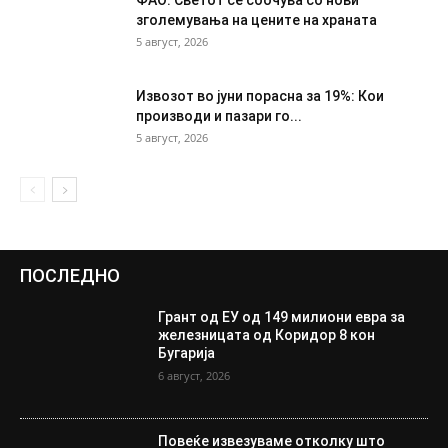
зголемувања на цените на храната
5 август, 2026
Извозот во јуни порасна за 19%: Кои
производи и пазари го...
5 август, 2026
ПОСЛЕДНО
Грант од ЕУ од 149 милиони евра за
железницата од Коридор 8 кон
Бугарија
6 август, 2026
Повеќе извезуваме отколку што