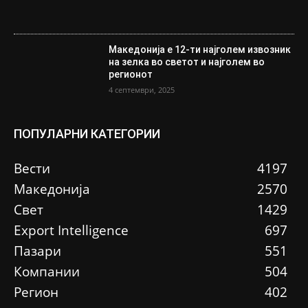
Македонија е 12-ти најголем извозник
на зелка во светот и најголем во
регионот
4 септември, 2025
ПОПУЛАРНИ КАТЕГОРИИ
Вести
4197
Македонија
2570
Свет
1429
Еxport Intelligence
697
Пазари
551
Компании
504
Регион
402