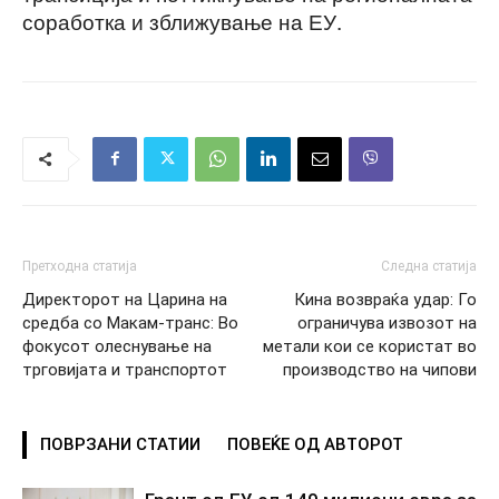
соработка и зближување на ЕУ.
Претходна статија
Следна статија
Директорот на Царина на
Кина возвраќа удар: Го
средба со Макам-транс: Во
ограничува извозот на
фокусот олеснување на
метали кои се користат во
трговијата и транспортот
производство на чипови
ПОВРЗАНИ СТАТИИ
ПОВЕЌЕ ОД АВТОРОТ