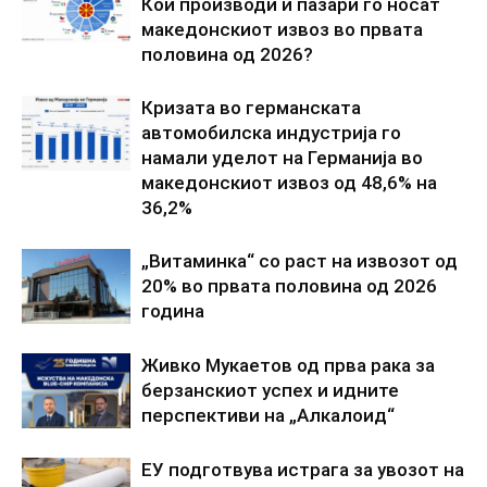
Кои производи и пазари го носат
македонскиот извоз во првата
половина од 2026?
Кризата во германската
автомобилска индустрија го
намали уделот на Германија во
македонскиот извоз од 48,6% на
36,2%
„Витаминка“ со раст на извозот од
20% во првата половина од 2026
година
Живко Мукаетов од прва рака за
берзанскиот успех и идните
перспективи на „Алкалоид“
ЕУ подготвува истрага за увозот на