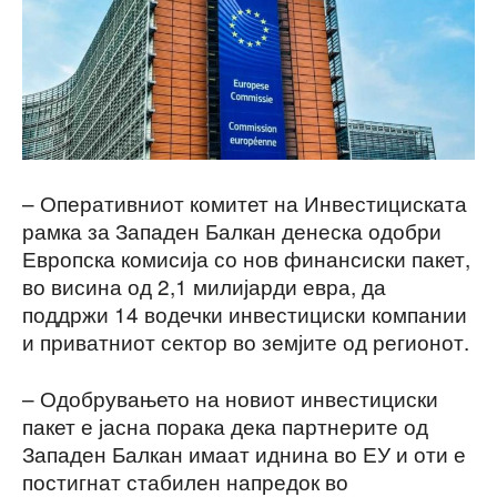
– Оперативниот комитет на Инвестициската
рамка за Западен Балкан денеска одобри
Европска комисија со нов финансиски пакет,
во висина од 2,1 милијарди евра, да
поддржи 14 водечки инвестициски компании
и приватниот сектор во земјите од регионот.
– Одобрувањето на новиот инвестициски
пакет е јасна порака дека партнерите од
Западен Балкан имаат иднина во ЕУ и оти е
постигнат стабилен напредок во