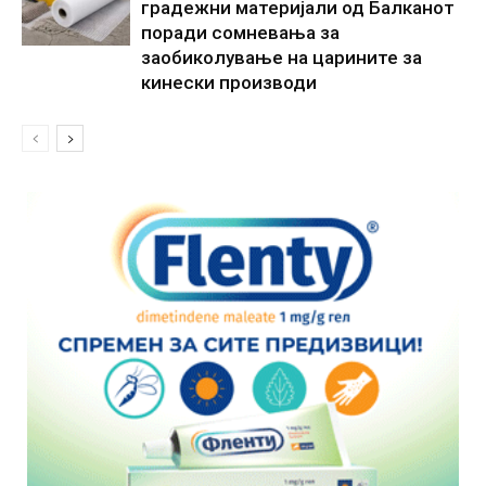
градежни материјали од Балканот
поради сомневања за
заобиколување на царините за
кинески производи