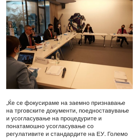
„Ќе се фокусираме на заемно признавање
на трговските документи, поедноставување
и усогласување на процедурите и
понатамошно усогласување со
регулативите и стандардите на ЕУ. Големо