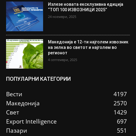
Излезе новата ексклузивна едиција
“ТОП 100 ИЗВОЗНИЦИ 2025”
24 ноември, 2025
Македонија е 12-ти најголем извозник
на зелка во светот и најголем во
регионот
4 септември, 2025
ПОПУЛАРНИ КАТЕГОРИИ
Вести
4197
Македонија
2570
Свет
1429
Еxport Intelligence
697
Пазари
551