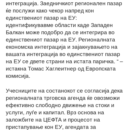
интеграција. Заедничкиот регионален пазар
ќе послужи како чекор напред кон
единствениот пазар на ЕУ:
идентификувавме области каде Западен
Балкан може подобро да се интегрира во
единствениот пазар на ЕУ. Регионалната
економска интеграција и зајакнувањето на
вашата интеграција во единствениот пазар
на ЕУ се двете страни на истата паричка. “ –
истакна Томас Хаглеитнер од Европската
комисија.
Учесниците на состанокот се согласија дека
регионалната трговска агенда ќе овозможи
ефективно слободно движење на стоки и
услуги, луѓе и капитал. Врз основа на
заложбите на ЦЕФТА и процесот на
пристапување кон ЕУ, агендата за