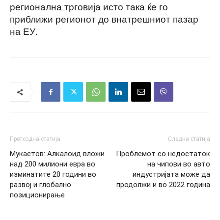
регионална трговија исто така ќе го
приближи регионот до внатрешниот пазар
на ЕУ.
Претходна статија
Следна статија
Мукаетов: Алкалоид вложи
Проблемот со недостаток
над 200 милиони евра во
на чипови во авто
изминатите 20 години во
индустријата може да
развој и глобално
продолжи и во 2022 година
позиционирање