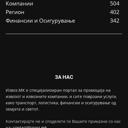
Компании
504
Регион
402
Финансии и Осигурување
342
ЗА НАС
Извоз.МК е специјализиран портал за промоција на
извозот и извозните компании, и сите поврзани услуги,
како транспорт, логистика, финансии и осигурување од
земјата и светот.
Контактирајте не и споделете ги Вашите приказни со нас
на:
contact@izvoz.mk