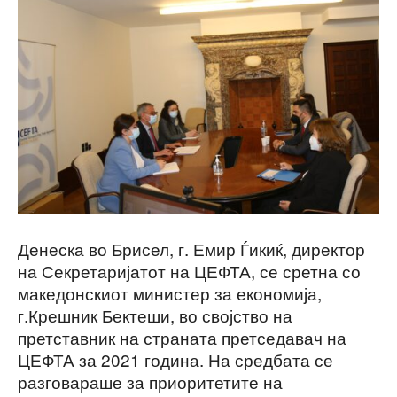
Денеска во Брисел, г. Емир Ѓикиќ, директор
на Секретаријатот на ЦЕФТА, се сретна со
македонскиот министер за економија,
г.Крешник Бектеши, во својство на
претставник на страната претседавач на
ЦЕФТА за 2021 година. На средбата се
разговараше за приоритетите на