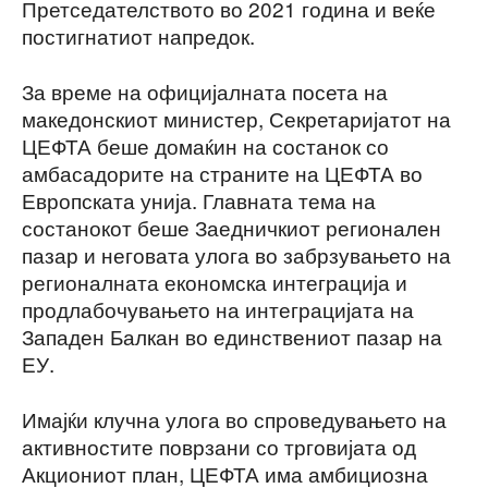
Претседателството во 2021 година и веќе
постигнатиот напредок.
За време на официјалната посета на
македонскиот министер, Секретаријатот на
ЦЕФТА беше домаќин на состанок со
амбасадорите на страните на ЦЕФТА во
Европската унија. Главната тема на
состанокот беше Заедничкиот регионален
пазар и неговата улога во забрзувањето на
регионалната економска интеграција и
продлабочувањето на интеграцијата на
Западен Балкан во единствениот пазар на
ЕУ.
Имајќи клучна улога во спроведувањето на
активностите поврзани со трговијата од
Акциониот план, ЦЕФТА има амбициозна