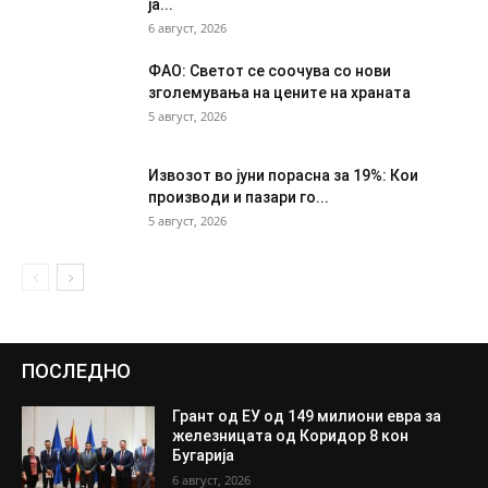
ја...
6 август, 2026
ФАО: Светот се соочува со нови
зголемувања на цените на храната
5 август, 2026
Извозот во јуни порасна за 19%: Кои
производи и пазари го...
5 август, 2026
ПОСЛЕДНО
Грант од ЕУ од 149 милиони евра за
железницата од Коридор 8 кон
Бугарија
6 август, 2026