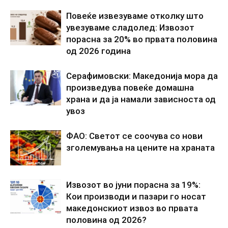
Повеќе извезуваме отколку што
увезуваме сладолед: Извозот
порасна за 20% во првата половина
од 2026 година
Серафимовски: Македонија мора да
произведува повеќе домашна
храна и да ја намали зависноста од
увоз
ФАО: Светот се соочува со нови
зголемувања на цените на храната
Извозот во јуни порасна за 19%:
Кои производи и пазари го носат
македонскиот извоз во првата
половина од 2026?