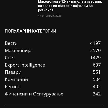
Македонија е 12-ти најголем извозник
на зелка во светот и најголем во
регионот
4 септември, 2025
ПОПУЛАРНИ КАТЕГОРИИ
Вести
4197
Македонија
2570
Свет
1429
Еxport Intelligence
697
Пазари
551
Компании
504
Регион
402
Финансии и Осигурување
342