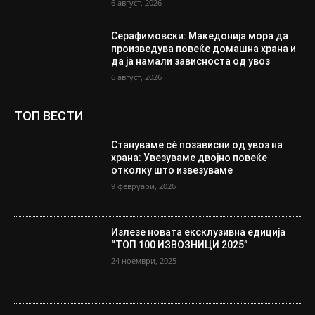
6 август, 2026
Серафимовски: Македонија мора да
произведува повеќе домашна храна и
да ја намали зависноста од увоз
6 август, 2026
ТОП ВЕСТИ
Стануваме сè позависни од увоз на
храна: Увезуваме двојно повеќе
отколку што извезуваме
9 февруари, 2026
Излезе новата ексклузивна едиција
“ТОП 100 ИЗВОЗНИЦИ 2025”
24 ноември, 2025