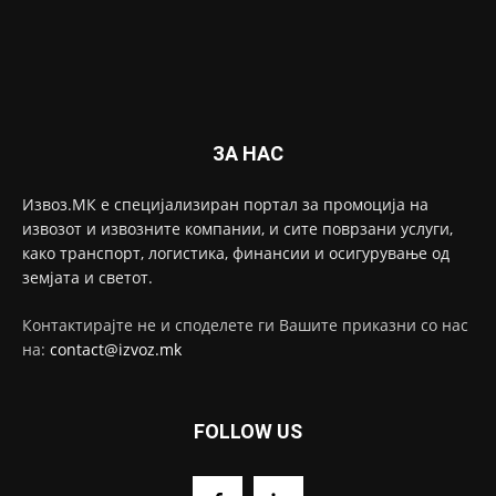
ЗА НАС
Извоз.МК е специјализиран портал за промоција на
извозот и извозните компании, и сите поврзани услуги,
како транспорт, логистика, финансии и осигурување од
земјата и светот.
Контактирајте не и споделете ги Вашите приказни со нас
на:
contact@izvoz.mk
FOLLOW US