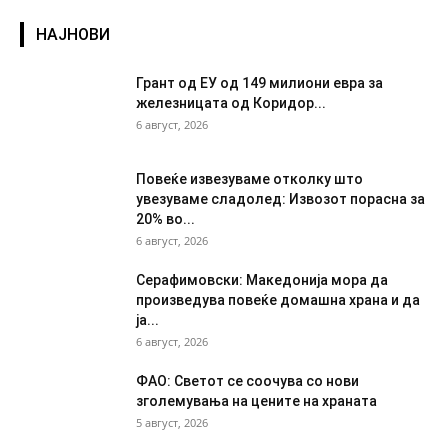
НАЈНОВИ
Грант од ЕУ од 149 милиони евра за
железницата од Коридор...
6 август, 2026
Повеќе извезуваме отколку што
увезуваме сладолед: Извозот порасна за
20% во...
6 август, 2026
Серафимовски: Македонија мора да
произведува повеќе домашна храна и да
ја...
6 август, 2026
ФАО: Светот се соочува со нови
зголемувања на цените на храната
5 август, 2026