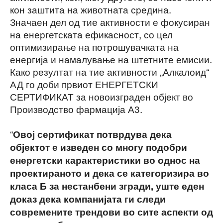
кон заштита на животната средина.
Значаен дел од тие активности е фокусиран
на енергетската ефикасност, со цел
оптимизирање на потрошувачката на
енергија и намалување на штетните емисии.
Како резултат на тие активности „Алкалоид“
АД го доби првиот ЕНЕРГЕТСКИ
СЕРТИФИКАТ за новоизграден објект во
Производство фармација А3.
“
Овој сертификат потврдува дека
објектот е изведен со многу подобри
енергетски карактеристики во однос на
проектираното и дека се категоризира во
класа Б за нестанбени згради, уште еден
доказ дека компанијата ги следи
современите трендови во сите аспекти од