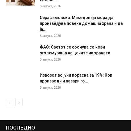
6 август, 2026
Серафимовски: Македонија мора да
произведува повеќе домашна храна и да
ја...
6 август, 2026
ФАО: Светот се соочува со нови
зголемувања на цените на храната
5 август, 2026
Извозот во јуни порасна за 19%: Кои
производи и пазари го...
5 август, 2026
ПОСЛЕДНО