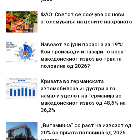
ФАО: Светот се соочува со нови
зголемувања на цените на храната
Извозот во јуни порасна за 19%:
Кои производи и пазари го носат
македонскиот извоз во првата
половина од 2026?
Кризата во германската
автомобилска индустрија го
намали уделот на Германија во
македонскиот извоз од 48,6% на
36,2%
„Витаминка“ со раст на извозот од
20% во првата половина од 2026
година