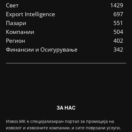
Свет
1429
Еxport Intelligence
697
Пазари
551
Компании
504
Регион
402
Финансии и Осигурување
342
ЗА НАС
Извоз.МК е специјализиран портал за промоција на
извозот и извозните компании, и сите поврзани услуги,