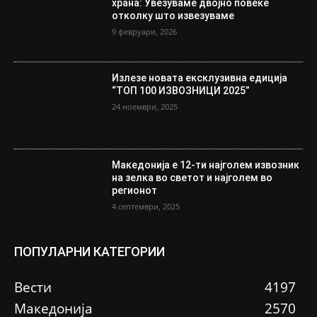
храна: Увезуваме двојно повеќе
отколку што извезуваме
9 февруари, 2026
Излезе новата ексклузивна едиција
“ТОП 100 ИЗВОЗНИЦИ 2025”
24 ноември, 2025
Македонија е 12-ти најголем извозник
на зелка во светот и најголем во
регионот
4 септември, 2025
ПОПУЛАРНИ КАТЕГОРИИ
Вести
4197
Македонија
2570