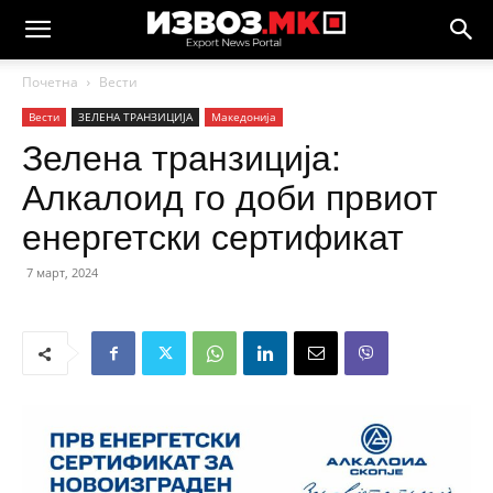
Почетна
Вести
Вести
ЗЕЛЕНА ТРАНЗИЦИЈА
Македонија
Зелена транзиција:
Алкалоид го доби првиот
енергетски сертификат
7 март, 2024