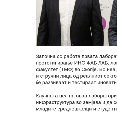
Започна со работа првата лабора
прототипирање ИНО ФАБ ЛАБ, ло
факултет (ТМФ) во Скопје. Во не
и стручни лица од реалниот секто
ќе развиваат и тестираат иноват
Клучната цел на оваа лабораториј
инфраструктура во земјава и да 
младите средношколци и студент