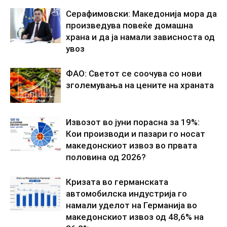
Серафимовски: Македонија мора да
произведува повеќе домашна
храна и да ја намали зависноста од
увоз
ФАО: Светот се соочува со нови
зголемувања на цените на храната
Извозот во јуни порасна за 19%:
Кои производи и пазари го носат
македонскиот извоз во првата
половина од 2026?
Кризата во германската
автомобилска индустрија го
намали уделот на Германија во
македонскиот извоз од 48,6% на