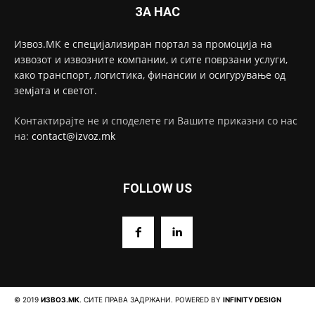
ЗА НАС
Извоз.МК е специјализиран портал за промоција на
извозот и извозните компании, и сите поврзани услуги,
како транспорт, логистика, финансии и осигурување од
земјата и светот.
Контактирајте не и споделете ги Вашите приказни со нас
на:
contact@izvoz.mk
FOLLOW US
© 2019
ИЗВОЗ.МК
. СИТЕ ПРАВА ЗАДРЖАНИ. POWERED BY
INFINITY DESIGN