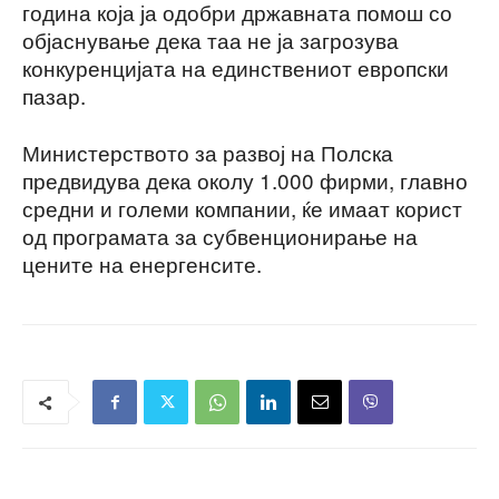
година која ја одобри државната помош со
објаснување дека таа не ја загрозува
конкуренцијата на единствениот европски
пазар.
Министерството за развој на Полска
предвидува дека околу 1.000 фирми, главно
средни и големи компании, ќе имаат корист
од програмата за субвенционирање на
цените на енергенсите.