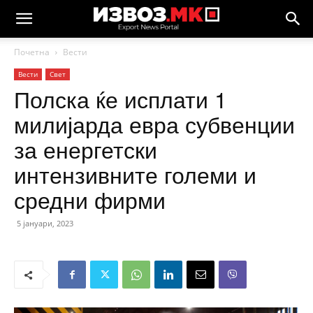
Почетна
Вести
Вести
Свет
Полска ќе исплати 1
милијарда евра субвенции
за енергетски
интензивните големи и
средни фирми
5 јануари, 2023