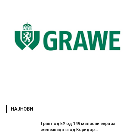
НАЈНОВИ
Грант од ЕУ од 149 милиони евра за
железницата од Коридор...