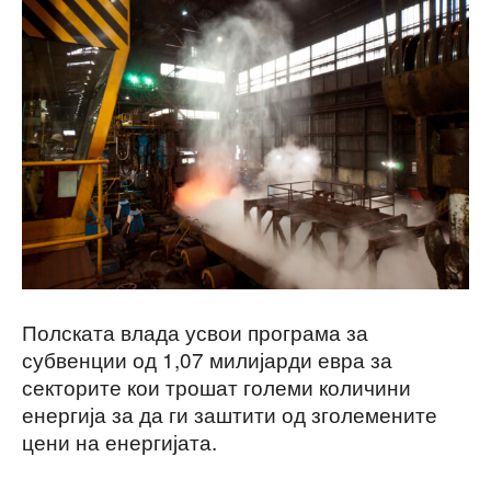
Полската влада усвои програма за
субвенции од 1,07 милијарди евра за
секторите кои трошат големи количини
енергија за да ги заштити од зголемените
цени на енергијата.