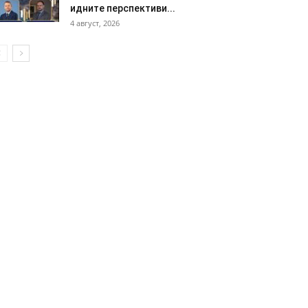
идните перспективи...
4 август, 2026