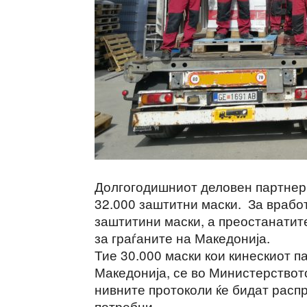
Долгогодишниот деловен партнер
32.000 заштитни маски. За вработ
заштитини маски, а преостанатите
за граѓаните на Македонија.
Тие 30.000 маски кои кинескиот п
Македонија, се во Министерствот
нивните протоколи ќе бидат расп
потребни.