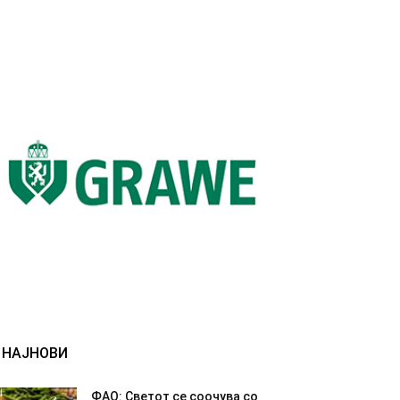
НАЈНОВИ
ФАО: Светот се соочува со