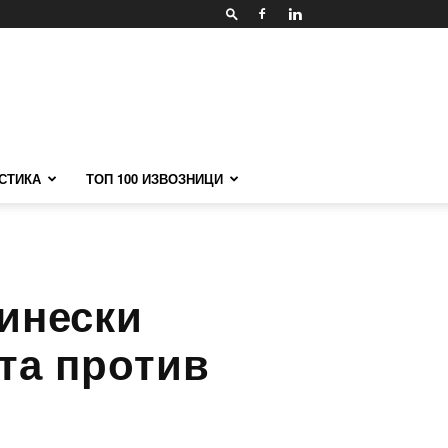
СТИКА
ТОП 100 ИЗВОЗНИЦИ
кинески
та против