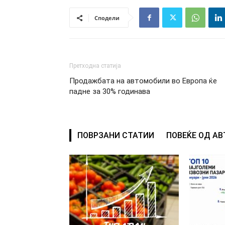
Сподели
Претходна статија
Продажбата на автомобили во Европа ќе
падне за 30% годинава
ПОВРЗАНИ СТАТИИ
ПОВЕЌЕ ОД А