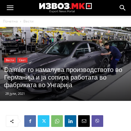
Почетна
Вести
Вести
Свет
Daimler го намалува производството во
Германија и ја сопира работата во
фабриката во Унгарија
28 јули, 2021