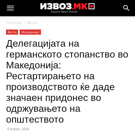
Почетна
Вести
Вести
Македонија
Делегацијата на
германското стопанство во
Македонија:
Рестартирањето на
производството ќе даде
значаен придонес во
одржувањето на
општеството
9 април, 2020