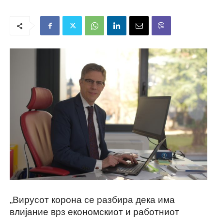
„Вирусот корона се разбира дека има
влијание врз економскиот и работниот