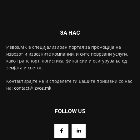
ЗА НАС
Извоз.МК е специјализиран портал за промоција на
извозот и извозните компании, и сите поврзани услуги,
како транспорт, логистика, финансии и осигурување од
земјата и светот.
Контактирајте не и споделете ги Вашите приказни со нас
на:
contact@izvoz.mk
FOLLOW US