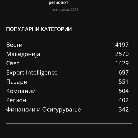
регионот
4 септември, 2025
ПОПУЛАРНИ КАТЕГОРИИ
Вести
4197
Македонија
2570
Свет
1429
Еxport Intelligence
697
Пазари
551
Компании
504
Регион
402
Финансии и Осигурување
342