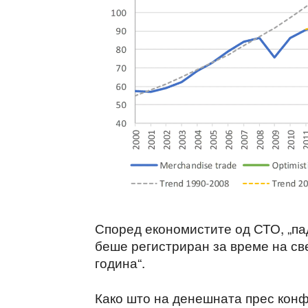
Според економистите од СТО, „пад
беше регистриран за време на св
година“.
Како што на денешната прес конф