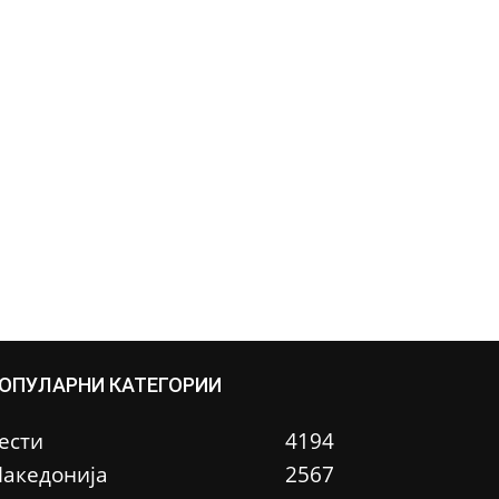
ОПУЛАРНИ КАТЕГОРИИ
ести
4194
акедонија
2567