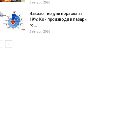
5 август, 2026
Извозот во јуни порасна за
19%: Кои производи и пазари
го...
5 август, 2026