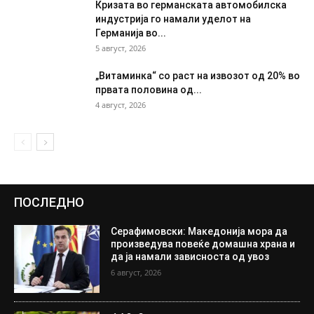
Кризата во германската автомобилска
индустрија го намали уделот на
Германија во...
5 август, 2026
„Витаминка“ со раст на извозот од 20% во
првата половина од...
4 август, 2026
ПОСЛЕДНО
Серафимовски: Македонија мора да
произведува повеќе домашна храна и
да ја намали зависноста од увоз
6 август, 2026