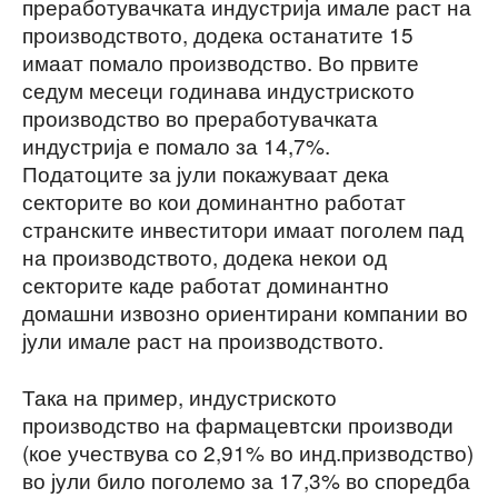
преработувачката индустрија имале раст на
производството, додека останатите 15
имаат помало производство. Во првите
седум месеци годинава индустриското
производство во преработувачката
индустрија е помало за 14,7%.
Податоците за јули покажуваат дека
секторите во кои доминантно работат
странските инвеститори имаат поголем пад
на производството, додека некои од
секторите каде работат доминантно
домашни извозно ориентирани компании во
јули имале раст на производството.
Така на пример, индустриското
производство на фармацевтски производи
(кое учествува со 2,91% во инд.призводство)
во јули било поголемо за 17,3% во споредба