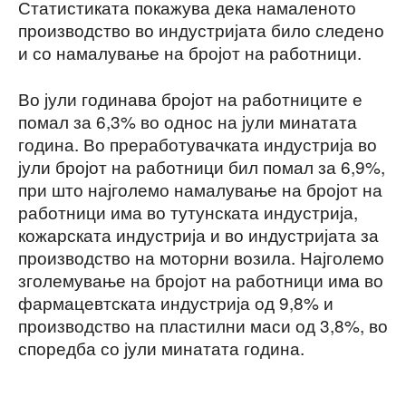
Статистиката покажува дека намаленото
производство во индустријата било следено
и со намалување на бројот на работници.
Во јули годинава бројот на работниците е
помал за 6,3% во однос на јули минатата
година. Во преработувачката индустрија во
јули бројот на работници бил помал за 6,9%,
при што најголемо намалување на бројот на
работници има во тутунската индустрија,
кожарската индустрија и во индустријата за
производство на моторни возила. Најголемо
зголемување на бројот на работници има во
фармацевтската индустрија од 9,8% и
производство на пластилни маси од 3,8%, во
споредба со јули минатата година.