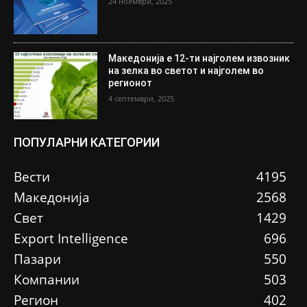
24 ноември, 2025
Македонија е 12-ти најголем извозник
на зелка во светот и најголем во
регионот
4 септември, 2025
ПОПУЛАРНИ КАТЕГОРИИ
Вести
4195
Македонија
2568
Свет
1429
Еxport Intelligence
696
Пазари
550
Компании
503
Регион
402