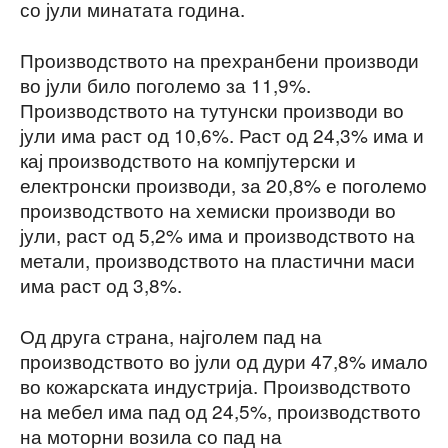
со јули минатата година.
Производството на прехранбени производи
во јули било поголемо за 11,9%.
Производството на тутунски производи во
јули има раст од 10,6%. Раст од 24,3% има и
кај производството на компјутерски и
електронски производи, за 20,8% е поголемо
производството на хемиски производи во
јули, раст од 5,2% има и производството на
метали, производството на пластични маси
има раст од 3,8%.
Од друга страна, најголем пад на
производството во јули од дури 47,8% имало
во кожарската индустрија. Производството
на мебел има пад од 24,5%, производството
на моторни возила со пад на