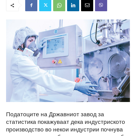
Податоците на Државниот завод за
статистика покажуваат дека индустриското
производство во некои индустрии почнува