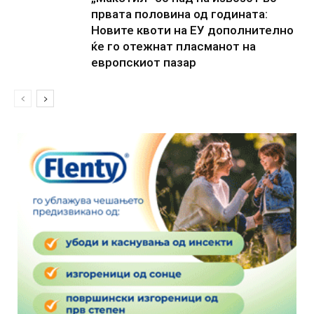
првата половина од годината:
Новите квоти на ЕУ дополнително
ќе го отежнат пласманот на
европскиот пазар