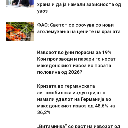
храна и да ја намали зависноста од
увоз
ФАО: Светот се соочува со нови
зголемувања на цените на храната
Извозот во јуни порасна за 19%:
Кои производи и пазари го носат
македонскиот извоз во првата
половина од 2026?
Кризата во германската
автомобилска индустрија го
намали уделот на Германија во
македонскиот извоз од 48,6% на
36,2%
„Витаминка“ со раст на извозот од