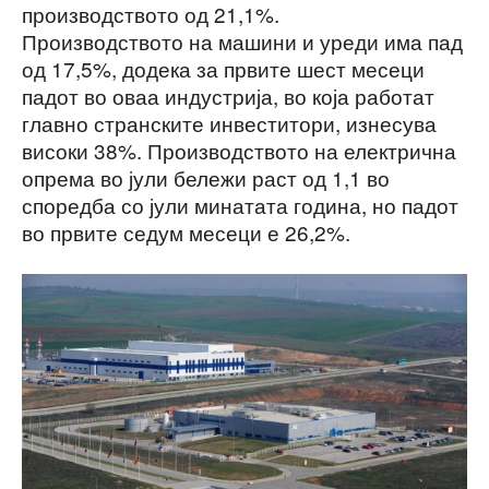
производството од 21,1%.
Производството на машини и уреди има пад
од 17,5%, додека за првите шест месеци
падот во оваа индустрија, во која работат
главно странските инвеститори, изнесува
високи 38%. Производството на електрична
опрема во јули бележи раст од 1,1 во
споредба со јули минатата година, но падот
во првите седум месеци е 26,2%.