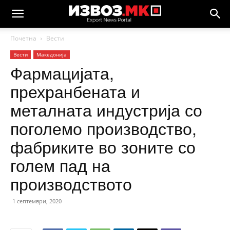
Почетна
Вести
Вести
Македонија
Фармацијата,
прехранбената и
металната индустрија со
поголемо производство,
фабриките во зоните со
голем пад на
производството
1 септември, 2020