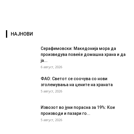
НАЈНОВИ
Серафимовски: Македонија мора да
произведува повеќе домашна храна и да
ја...
6 август, 2026
ФАО: Светот се соочува со нови
зголемувања на цените на храната
5 август, 2026
Извозот во јуни порасна за 19%: Кои
производи и пазари го...
5 август, 2026