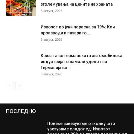
зголемувања на цените на храната
5 август, 2026
Извозот во јуни порасна за 19%: Кои
производи и пазари го...
5 август, 2026
Кризата во германската автомобилска
индустрија го намали уделот на
Германија во...
5 август, 2026
ПОСЛЕДНО
Повеќе извезуваме отколку што
увезуваме сладолед: Извозот