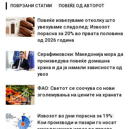
ПОВРЗАНИ СТАТИИ
ПОВЕЌЕ ОД АВТОРОТ
Повеќе извезуваме отколку што
увезуваме сладолед: Извозот
порасна за 20% во првата половина
од 2026 година
Серафимовски: Македонија мора да
произведува повеќе домашна
храна и да ја намали зависноста од
увоз
ФАО: Светот се соочува со нови
зголемувања на цените на храната
Извозот во јуни порасна за 19%:
Кои производи и пазари го носат
македонскиот извоз во првата