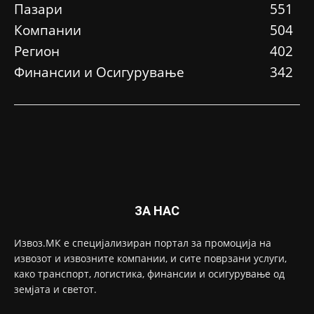
Пазари
551
Компании
504
Регион
402
Финансии и Осигурување
342
ЗА НАС
Извоз.МК е специјализиран портал за промоција на
извозот и извозните компании, и сите поврзани услуги,
како транспорт, логистика, финансии и осигурување од
земјата и светот.