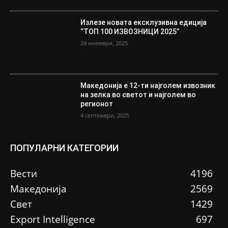
Излезе новата ексклузивна едиција
“ТОП 100 ИЗВОЗНИЦИ 2025”
24 ноември, 2025
Македонија е 12-ти најголем извозник
на зелка во светот и најголем во
регионот
4 септември, 2025
ПОПУЛАРНИ КАТЕГОРИИ
Вести
4196
Македонија
2569
Свет
1429
Еxport Intelligence
697