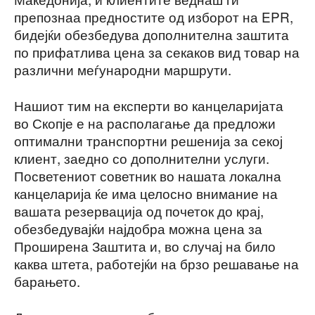
препознаа предностите од изборот на EPR,
бидејќи обезбедува дополнителна заштита
по прифатлива цена за секаков вид товар на
различни меѓународни маршрути.
Нашиот тим на експерти во канцеларијата
во Скопје е на располагање да предложи
оптимални транспортни решенија за секој
клиент, заедно со дополнителни услуги.
Посветениот советник во нашата локална
канцеларија ќе има целосно внимание на
вашата резервација од почеток до крај,
обезбедувајќи најдобра можна цена за
Проширена Заштита и, во случај на било
каква штета, работејќи на брзо решавање на
барањето.