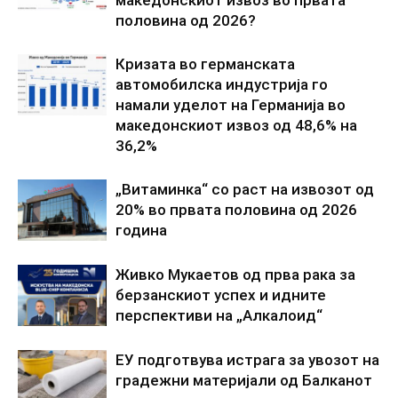
половина од 2026?
Кризата во германската
автомобилска индустрија го
намали уделот на Германија во
македонскиот извоз од 48,6% на
36,2%
„Витаминка“ со раст на извозот од
20% во првата половина од 2026
година
Живко Мукаетов од прва рака за
берзанскиот успех и идните
перспективи на „Алкалоид“
ЕУ подготвува истрага за увозот на
градежни материјали од Балканот