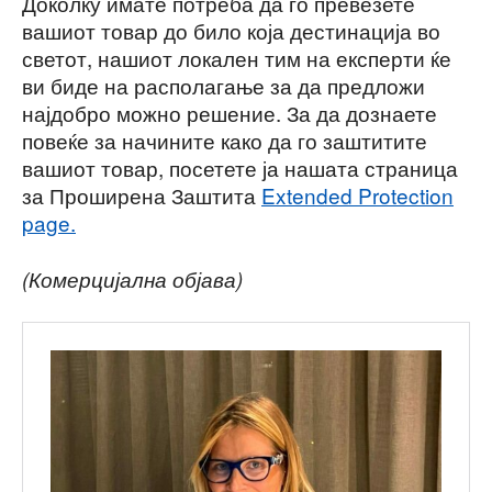
Доколку имате потреба да го превезете
вашиот товар до било која дестинација во
светот, нашиот локален тим на експерти ќе
ви биде на располагање за да предложи
најдобро можно решение. За да дознаете
повеќе за начините како да го заштитите
вашиот товар, посетете ја нашата страница
за Проширена Заштита
Extended Protection
page.
(Комерцијална објава)